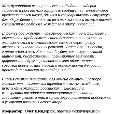
Международная пленарная сессия объединит лидеров
мирового и российского аграрного сообщества: инноваторов,
представителей науки, бизнеса и государственных структур
для обсуждения критически важных вызовов и возможностей
современного сельского хозяйства в эпоху инноваций.
В фокусе обсуждения — технологическая трансформация и
обеспечение продовольственной безопасности в условиях
экономических и климатических вызовов через призму
внедрения инновационных решений. Участники из России,
Китая и Ближнего Востока обсудят, как искусственный
интеллект, биотехнологии, прецизионное земледелие,
цифровизация другие решения меняют облик отрасли,
создавая новые бизнес-модели и возможности для роста
производительности агропредприятий.
Сессия станет площадкой для обмена опытом и разбора
главных технологических трендов в сельском хозяйстве,
перспектив экспорта российских технологий и
конкурентоспособности инновационных решений на
глобальном рынке, а также роли государственной поддержки
в ускорении развития агросектора.
Модератор: Олег Шендерюк
, партнёр международной