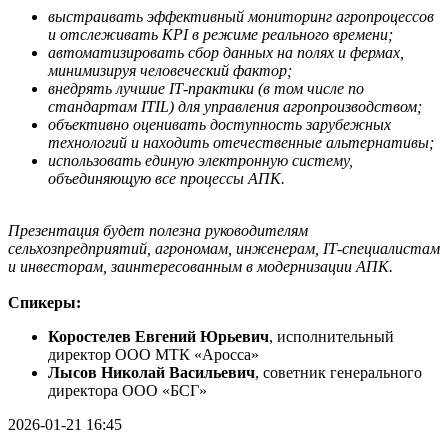
выстраивать эффективный мониторинг агропроцессов
и отслеживать KPI в режиме реального времени;
автоматизировать сбор данных на полях и фермах,
минимизируя человеческий фактор;
внедрять лучшие IT‑практики (в том числе по
стандартам ITIL) для управления агропроизводством;
объективно оценивать доступность зарубежных
технологий и находить отечественные альтернативы;
использовать единую электронную систему,
объединяющую все процессы АПК.
Презентация будет полезна руководителям
сельхозпредприятий, агрономам, инженерам, IT‑специалистам
и инвесторам, заинтересованным в модернизации АПК.
Спикеры:
Коростелев Евгений Юрьевич
, исполнительный
директор ООО МТК «Аросса»
Лысов Николай Васильевич
, советник генерального
директора ООО «БСГ»
2026-01-21 16:45